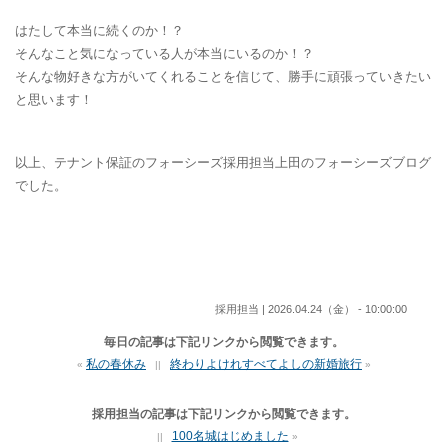
はたして本当に続くのか！？
そんなこと気になっている人が本当にいるのか！？
そんな物好きな方がいてくれることを信じて、勝手に頑張っていきたい
と思います！
以上、テナント保証のフォーシーズ採用担当上田のフォーシーズブログ
でした。
採用担当 | 2026.04.24（金） - 10:00:00
毎日の記事は下記リンクから閲覧できます。
私の春休み
終わりよけれすべてよしの新婚旅行
«
||
»
採用担当の記事は下記リンクから閲覧できます。
100名城はじめました
||
»