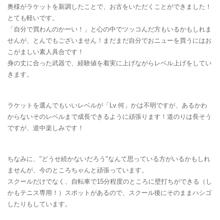
奥様がラケットを新調したことで、お古をいただくことができました！
とても軽いです。
「自分で買わんのかーい！」と心の中でツッコんだ方もいるかもしれま
せんが、とんでもございません！まだまだ自分でおニューを買うにはお
こがましい素人具合です！
身の丈に合った武器で、経験値を着実に上げながらレベル上げをしてい
きます。
ラケットを選んでもいいレベルが「Lv.何」かは不明ですが、あるかわ
からないそのレベルまで成長できるように頑張ります！道のりは長そう
ですが、道中楽しみです！
ちなみに、"どうせ続かないだろう"なんて思っている方がいるかもしれ
ませんが、今のところちゃんと頑張っています。
スクールだけでなく、自転車で15分程度のところに壁打ちができる（し
かもテニス専用！）スポットがあるので、スクール後にそのままハシゴ
したりもしています。