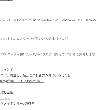
出
月のおすすめ＆スタッフが書いた人気No.1ブログ | 2026.02.10（火） - 16:00:00
のおすすめ＆スタッフが書いた人気No.1ブログ
月のスタッフが書いた人気No.1ブログ（同点で7つ）をご紹介します。
年に向けて
ツコツと恩返し、新たな楽しみ方を見つけるわたし
od bye巳年、そしてHello午年！
度
ン作り合宿
してる？
ンドメイドシリーズ第3弾