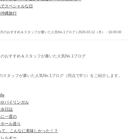
凡でスペシャルな日
の沖縄旅行
月のおすすめ＆スタッフが書いた人気No.1ブログ | 2026.03.12（木） - 16:00:00
のおすすめ＆スタッフが書いた人気No.1ブログ
のスタッフが書いた人気No.1ブログ（同点で8つ）をご紹介します。
ife
指せバイリンガル
散歩日誌
生に一度の
ンホール巡り
○って、こんなに美味しかった！？
アレルギー