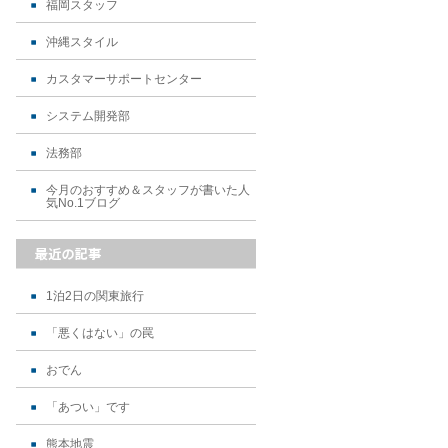
福岡スタッフ
沖縄スタイル
カスタマーサポートセンター
システム開発部
法務部
今月のおすすめ＆スタッフが書いた人
気No.1ブログ
1泊2日の関東旅行
「悪くはない」の罠
おでん
「あつい」です
熊本地震