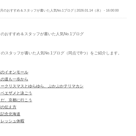
月のおすすめ＆スタッフが書いた人気No.1ブログ | 2026.01.14（水） - 16:00:00
のおすすめ＆スタッフが書いた人気No.1ブログ
月のスタッフが書いた人気No.1ブログ（同点で8つ）をご紹介します。
場のイオンモール
里の道も一歩から
リークリスマスとゆらゆら、ぷかぷかテリマカシ
ンベエザメと泳ごう
うだ、京都に行こう
謝の伝え方
歳記念北海道
フレッシュ休暇