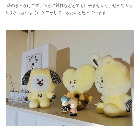
1番のきっかけです。彼らに対抗などとても出来ませんが、せめてガッ
カリされないようにケアをしていきたいと思っています。