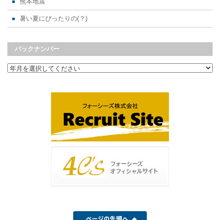
熊本地震
暑い夏にぴったりの(？)
バックナンバー