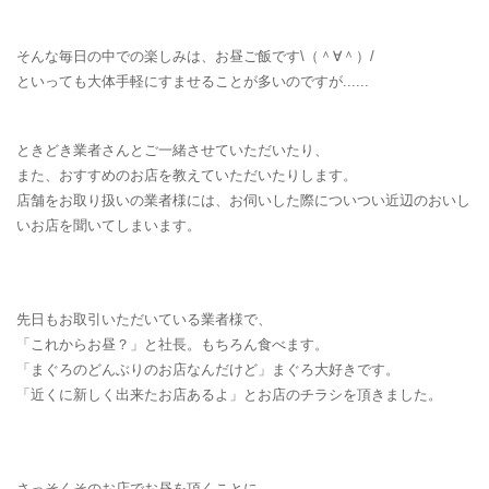
そんな毎日の中での楽しみは、お昼ご飯です\（＾∀＾）/
といっても大体手軽にすませることが多いのですが......
ときどき業者さんとご一緒させていただいたり、
また、おすすめのお店を教えていただいたりします。
店舗をお取り扱いの業者様には、お伺いした際についつい近辺のおいし
いお店を聞いてしまいます。
先日もお取引いただいている業者様で、
「これからお昼？」と社長。もちろん食べます。
「まぐろのどんぶりのお店なんだけど」まぐろ大好きです。
「近くに新しく出来たお店あるよ」とお店のチラシを頂きました。
さっそくそのお店でお昼を頂くことに。