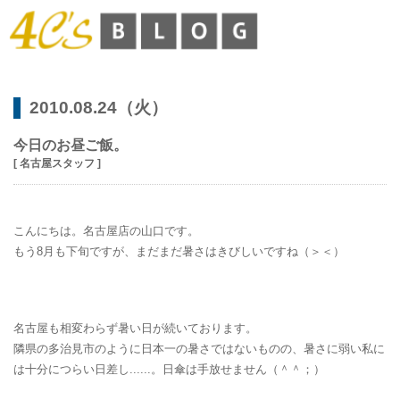
2010.08.24（火）
今日のお昼ご飯。
[ 名古屋スタッフ ]
こんにちは。名古屋店の山口です。
もう8月も下旬ですが、まだまだ暑さはきびしいですね（＞＜）
名古屋も相変わらず暑い日が続いております。
隣県の多治見市のように日本一の暑さではないものの、暑さに弱い私に
は十分につらい日差し......。日傘は手放せません（＾＾；）