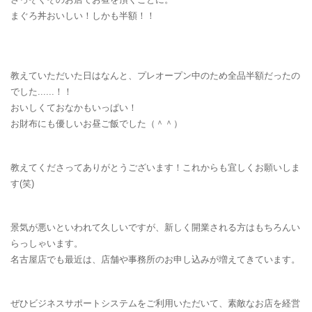
まぐろ丼おいしい！しかも半額！！
教えていただいた日はなんと、プレオープン中のため全品半額だったの
でした......！！
おいしくておなかもいっぱい！
お財布にも優しいお昼ご飯でした（＾＾）
教えてくださってありがとうございます！これからも宜しくお願いしま
す(笑)
景気が悪いといわれて久しいですが、新しく開業される方はもちろんい
らっしゃいます。
名古屋店でも最近は、店舗や事務所のお申し込みが増えてきています。
ぜひビジネスサポートシステムをご利用いただいて、素敵なお店を経営