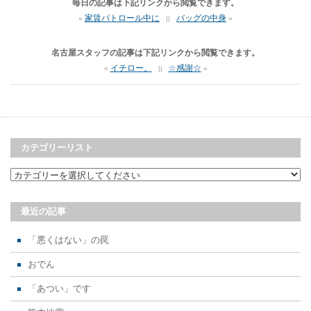
毎日の記事は下記リンクから閲覧できます。
家賃パトロール中に
バッグの中身
«
||
»
名古屋スタッフの記事は下記リンクから閲覧できます。
イチロー。
☆感謝☆
«
||
»
カテゴリーリスト
最近の記事
「悪くはない」の罠
おでん
「あつい」です