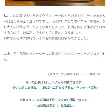
私、この試飲で人生初めてウイスキーを飲んだのですが、それぞれ香り
や口当たりが全く違うのですね。ほろ酔い気分でウイスキーを嗜み、少
し大人の階段を登ったような気がしました。お酒を飲むと体がぽかぽか
するもので、外は寒いですがとても暖かくなりました。
姉妹水入らずの旅行でいくつもの貴重な経験ができました。
以上、学生保証のフォーシーズ大阪本社井上のフォーシーズブログでし
た。
大阪スタッフ | 2019.12.07（土） - 10:00:00
毎日の記事は下記リンクから閲覧できます。
速さは常に最優先
2019年11月支援活動＆ボランティア活動
«
||
»
大阪スタッフの記事は下記リンクから閲覧できます。
尼崎出身です
新婚旅行
«
||
»