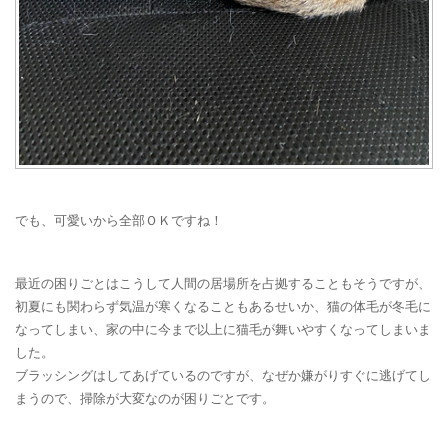
でも、可愛いから全部ＯＫですね！
最近の困りごとはこうして人間の居場所を占拠することもそうですが、
初夏にも関わらず気温が寒くなることもあるせいか、猫の体毛が冬毛に
なってしまい、家の中に今まで以上に猫毛が舞いやすくなってしまいま
した。
ブラッシングはしてあげているのですが、なぜか嫌がりすぐに逃げてし
まうので、掃除が大変なのが困りごとです。