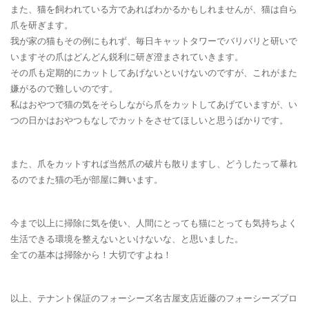
また、猫を飼われている方であればわかるかもしれませんが、猫は自ら
爪を研ぎます。
我が家の猫もその例にもれず、毎日キャットタワーでバリバリと研いで
いますその爪はどんどん鋭利に研ぎ澄まされていきます。
その爪も定期的にカットしてあげないといけないのですが、これがまた
嫌がるので難しいのです。
私はおやつで猫の気をそらしながら爪をカットしてあげていますが、い
つの日かはおやつもなしでカットをさせてほしいと思うばかりです。
また、爪をカットすれば当然爪の破片も散りますし、どうしたって暴れ
るのでまた猫の毛が部屋に舞います。
今まで以上に掃除に気を使い、人間にとっても猫にとっても気持ちよく
生活できる環境を整えないといけないな、と思いました。
全ての基本は掃除から！大切ですよね！
以上、テナント保証のフォーシーズ名古屋支店近藤のフォーシーズブロ