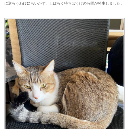
に逆らうわけにもいかず、しばらく待ちぼうけの時間が発生しました。