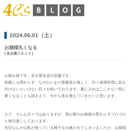
2024.06.01（土）
お猫様丸くなる
[ 名古屋スタッフ ]
お疲れ様です。名古屋支店の近藤です。
初夏にも関わらず、なぜかいまだ寒暖差が激しく、日々体調管理に気を
付けないといけない日々が続いております。夏に入ればここから一気に
暑くなることも踏まえて、今から体を整えていきたいと思います。
さて、そんな日々ではありますが、我が家のお猫様の変わらずゴロゴロ
と毎日過ごしております。
先日なんかは私が使っている椅子を占拠されてしまいましたが、お猫様