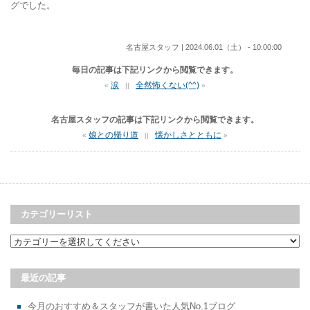
グでした。
名古屋スタッフ | 2024.06.01（土） - 10:00:00
毎日の記事は下記リンクから閲覧できます。
涙
全然怖くない(^^)
«
||
»
名古屋スタッフの記事は下記リンクから閲覧できます。
娘との帰り道
懐かしさとともに
«
||
»
カテゴリーリスト
最近の記事
今月のおすすめ＆スタッフが書いた人気No.1ブログ