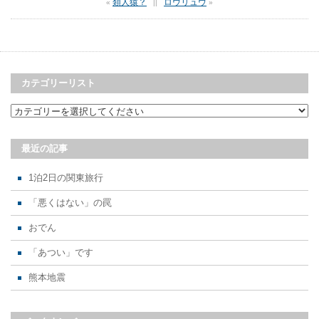
類人猿？
ロウリュウ
«
||
»
カテゴリーリスト
最近の記事
1泊2日の関東旅行
「悪くはない」の罠
おでん
「あつい」です
熊本地震