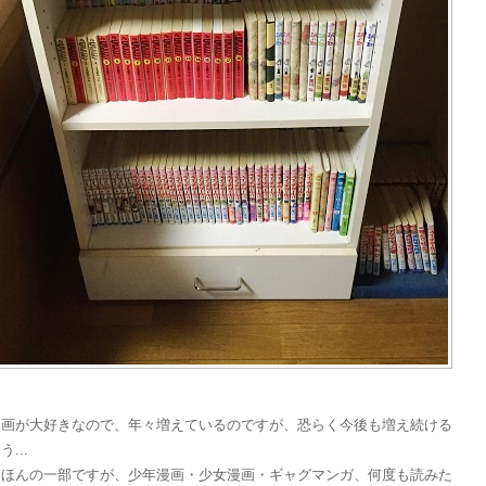
漫画が大好きなので、年々増えているのですが、恐らく今後も増え続ける
...
はほんの一部ですが、少年漫画・少女漫画・ギャグマンガ、何度も読みた