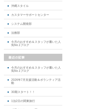
沖縄スタイル
カスタマーサポートセンター
システム開発部
法務部
今月のおすすめ＆スタッフが書いた人
気No.1ブログ
今月のおすすめ＆スタッフが書いた人
気No.1ブログ
2026年7月支援活動＆ボランティア活
動
30期スタート！！
1泊2日の関東旅行