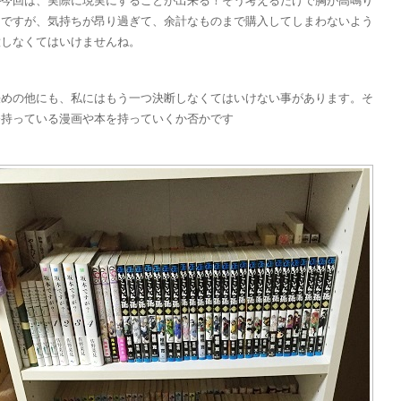
が今回は、実際に現実にすることが出来る！そう考えるだけで胸が高鳴り
。ですが、気持ちが昂り過ぎて、余計なものまで購入してしまわないよう
意しなくてはいけませんね。
決めの他にも、私にはもう一つ決断しなくてはいけない事があります。そ
今持っている漫画や本を持っていくか否かです