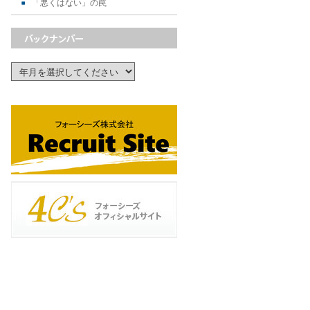
「悪くはない」の罠