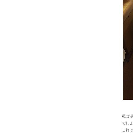
私は
でしょう
これ