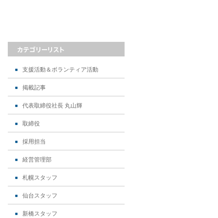
支援活動＆ボランティア活動
掲載記事
代表取締役社長 丸山輝
取締役
採用担当
経営管理部
札幌スタッフ
仙台スタッフ
新橋スタッフ