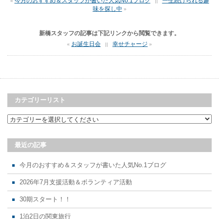
今月のおすすめ＆スタッフが書いた人気No.1ブログ
一生続けられる趣
«
||
味を探し中
»
新橋スタッフの記事は下記リンクから閲覧できます。
お誕生日会
幸せチャージ
«
||
»
カテゴリーリスト
最近の記事
今月のおすすめ＆スタッフが書いた人気No.1ブログ
2026年7月支援活動＆ボランティア活動
30期スタート！！
1泊2日の関東旅行