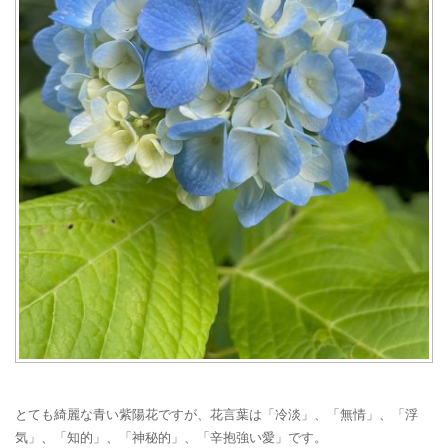
とても綺麗な青い紫陽花ですが、花言葉は「冷淡」、「無情」、「浮
気」、「知的」、「神秘的」、「辛抱強い愛」です。