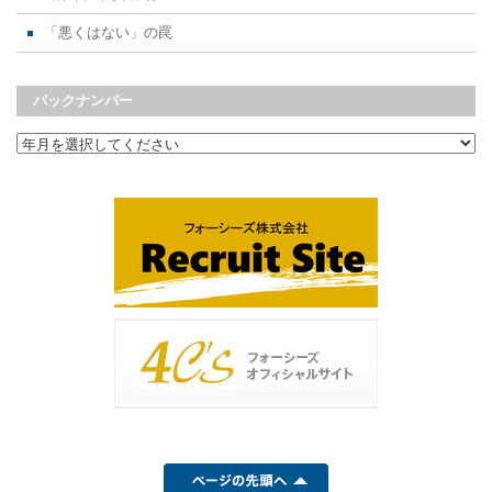
「悪くはない」の罠
バックナンバー