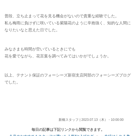
普段、立ち止まって花を見る機会がないので貴重な経験でした。
私も梅雨に負けずに咲いている紫陽花のように辛抱強く、知的な人間に
なりたいなと思えた日でした。
みなさまも時間が空いているときにでも
花を愛でながら、花言葉を調べてみてはいかがでしょうか。
以上、テナント保証のフォーシーズ新宿支店阿部のフォーシーズブログ
でした。
新橋スタッフ | 2023.07.13（木） - 10:00:00
毎日の記事は下記リンクから閲覧できます。