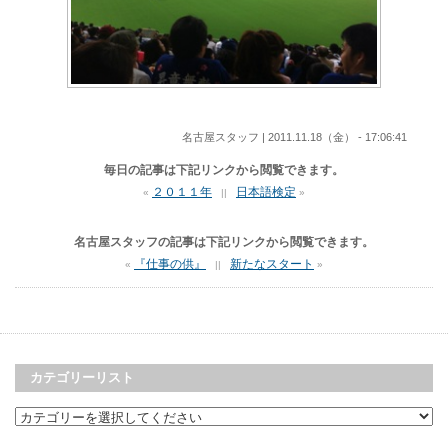
名古屋スタッフ | 2011.11.18（金） - 17:06:41
毎日の記事は下記リンクから閲覧できます。
２０１１年
日本語検定
«
||
»
名古屋スタッフの記事は下記リンクから閲覧できます。
『仕事の供』
新たなスタート
«
||
»
カテゴリーリスト