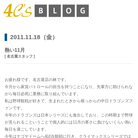
2011.11.18（金）
熱い11月
[ 名古屋スタッフ ]
お疲れ様です。名古屋店の林です。
今月から家賃パトロールの担当を持つことになり、先輩方に助けられな
がら毎日必死に業務に取り組んでいます。
私は野球観戦が好きで、生まれたときから根っからの中日ドラゴンズフ
ァンです。
今年のドラゴンズは日本シリーズにも進出しており、この時期まで野球
が見られるこということで個人的には11月の寒さに負けないくらい熱い
毎日を過ごしています。
今年はナゴヤドームへ4試合観戦に行き、クライマックスシリーズでは