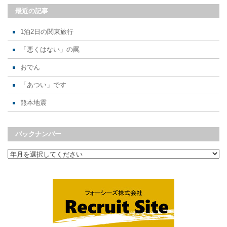
最近の記事
1泊2日の関東旅行
「悪くはない」の罠
おでん
「あつい」です
熊本地震
バックナンバー