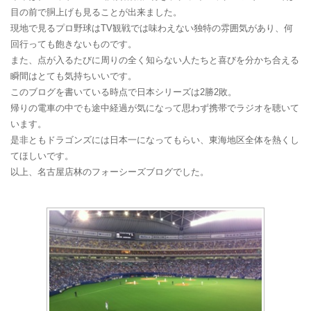
目の前で胴上げも見ることが出来ました。
現地で見るプロ野球はTV観戦では味わえない独特の雰囲気があり、何
回行っても飽きないものです。
また、点が入るたびに周りの全く知らない人たちと喜びを分かち合える
瞬間はとても気持ちいいです。
このブログを書いている時点で日本シリーズは2勝2敗。
帰りの電車の中でも途中経過が気になって思わず携帯でラジオを聴いて
います。
是非ともドラゴンズには日本一になってもらい、東海地区全体を熱くし
てほしいです。
以上、名古屋店林のフォーシーズブログでした。