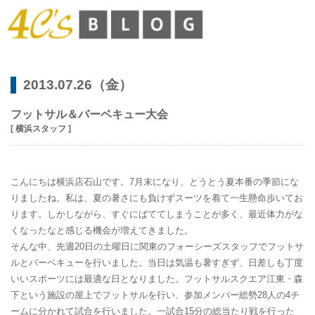
2013.07.26（金）
フットサル＆バーベキュー大会
[ 横浜スタッフ ]
こんにちは横浜店石山です。7月末になり、とうとう夏本番の季節にな
りましたね。私は、夏の暑さにも負けずスーツを着て一生懸命歩いてお
ります。しかしながら、すぐにばててしまうことが多く、最近体力がな
くなったなと感じる機会が増えてきました。
そんな中、先週20日の土曜日に関東のフォーシーズスタッフでフットサ
ルとバーベキューを行いました。当日は気温も暑すぎず、日差しも丁度
いいスポーツには最適な日となりました。フットサルスクエア江東・森
下という施設の屋上でフットサルを行い、参加メンバー総勢28人の4チ
ームに分かれて試合を行いました。一試合15分の総当たり戦を行った