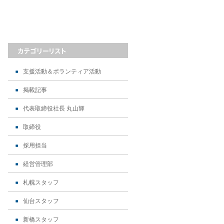
支援活動＆ボランティア活動
掲載記事
代表取締役社長 丸山輝
取締役
採用担当
経営管理部
札幌スタッフ
仙台スタッフ
新橋スタッフ