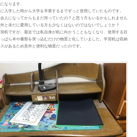
机になります。
校に入学した時から大学を卒業するまでずっと使用していたものです。
社会人になってからもまだ持っていたの？と思う方もいるかもしれません
意外と未だに愛用している方も少なくはないのではないでしょうか？
学習机ですが、最近では私自身が机に向かうこともなくなり、使用する目
もっぱら本や書類を突っ込むだけの物置と化していました。学習机は収納
ースがあるため意外と便利な物置だったのです。