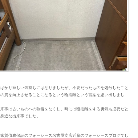
しばかり寂しい気持ちにはなりましたが、不要だったものを処分したこと
活の質を向上させることになるという断捨離という言葉を思い出しまし
出来事は古いものへの執着をなくし、時には断捨離をする勇気も必要だと
た身近な出来事でした。
、家賃債務保証のフォーシーズ名古屋支店近藤のフォーシーズブログでし