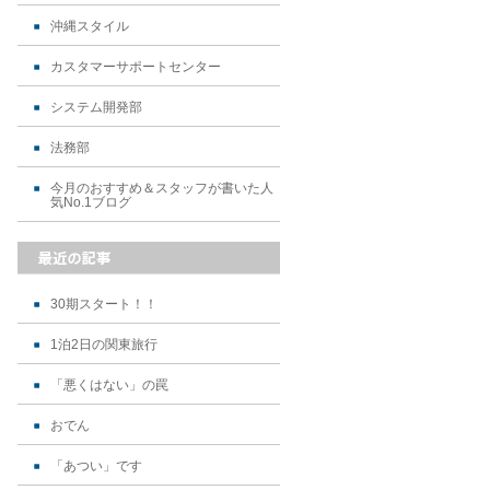
沖縄スタイル
カスタマーサポートセンター
システム開発部
法務部
今月のおすすめ＆スタッフが書いた人
気No.1ブログ
30期スタート！！
1泊2日の関東旅行
「悪くはない」の罠
おでん
「あつい」です