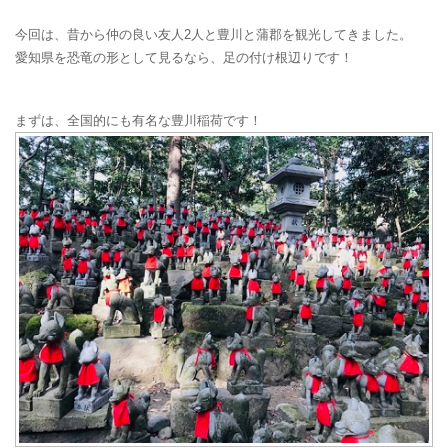
今回は、昔から仲の良い友人2人と豊川と蒲郡を観光してきました。
愛知県を恐竜の形として見るなら、足の付け根辺りです！
まずは、全国的にも有名な豊川稲荷です！