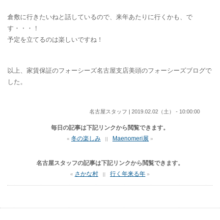
倉敷に行きたいねと話しているので、来年あたりに行くかも、で
す・・・！
予定を立てるのは楽しいですね！
以上、家賃保証のフォーシーズ名古屋支店美頭のフォーシーズブログで
した。
名古屋スタッフ | 2019.02.02（土） - 10:00:00
毎日の記事は下記リンクから閲覧できます。
冬の楽しみ
Maenomeri展
«
||
»
名古屋スタッフの記事は下記リンクから閲覧できます。
さかな村
行く年来る年
«
||
»