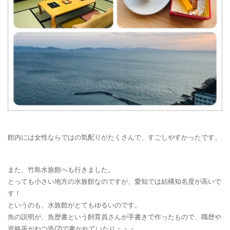
館内には女性ならではの気配りがたくさんで、すごしやすかったです。
また、竹島水族館へも行きました。
とっても小さい地方の水族館なのですが、愛知では結構知名度が高いで
す！
というのも、水族館がとてもゆるいのです。
魚の説明が、魚歴書という飼育員さんが手書きで作ったもので、職歴や
資格等がねつ造(?)で書かれていたり・・・。