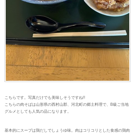
こちらです。写真だけでも美味しそうですね!!
こちらの肉そばは山形県の西村山郡、河北町の郷土料理で、B級ご当地
グルメとしても人気の品になります。
基本的にスープは鶏だしでしょうゆ味。肉はコリコリとした食感の鶏肉