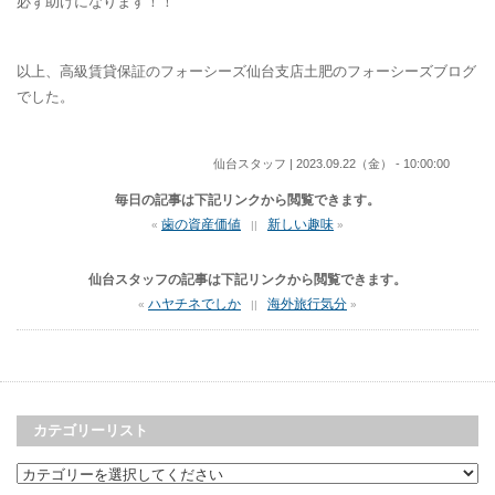
必ず助けになります！！
以上、高級賃貸保証のフォーシーズ仙台支店土肥のフォーシーズブログ
でした。
仙台スタッフ | 2023.09.22（金） - 10:00:00
毎日の記事は下記リンクから閲覧できます。
歯の資産価値
新しい趣味
«
||
»
仙台スタッフの記事は下記リンクから閲覧できます。
ハヤチネでしか
海外旅行気分
«
||
»
カテゴリーリスト