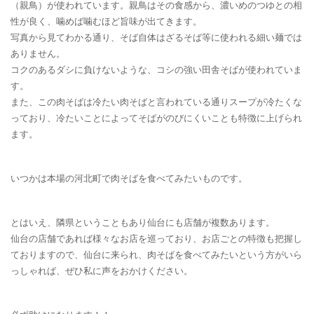
（親鳥）が使われています。親鳥はその食感から、濃いめのつゆとの相
性が良く、噛めば噛むほど旨味が出てきます。
写真から見てわかる通り、そば自体はざるそば等に使われる細い麺では
ありません。
コクのあるダシに負けないような、コシの強い田舎そばが使われていま
す。
また、この肉そばは冷たい肉そばと言われている通りスープが冷たくな
っており、冷たいことによってそばがのびにくいことも特徴に上げられ
ます。
いつかは本場の河北町で肉そばを食べてみたいものです。
とはいえ、隣県ということもあり仙台にも店舗が複数あります。
仙台の店舗であれば様々なお店を巡っており、お店ごとの特徴も把握し
ておりますので、仙台に来られ、肉そばを食べてみたいという方がいら
っしゃれば、ぜひ私に声をおかけください。