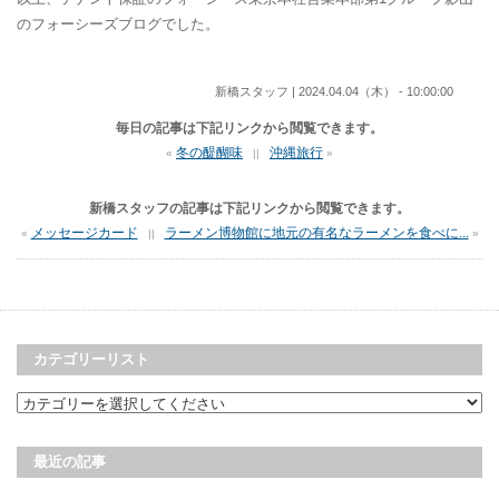
のフォーシーズブログでした。
新橋スタッフ | 2024.04.04（木） - 10:00:00
毎日の記事は下記リンクから閲覧できます。
冬の醍醐味
沖縄旅行
«
||
»
新橋スタッフの記事は下記リンクから閲覧できます。
メッセージカード
ラーメン博物館に地元の有名なラーメンを食べに...
«
||
»
カテゴリーリスト
最近の記事