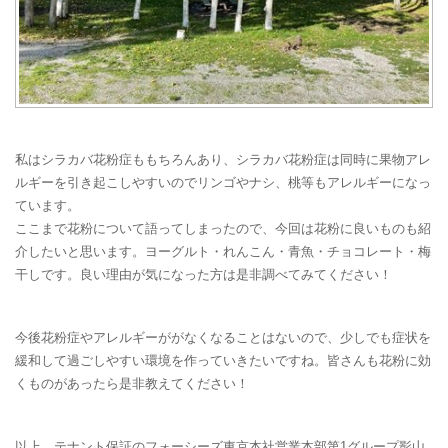
私はシラカバ花粉症ももちろんあり、シラカバ花粉症は同時に果物アレ
ルギーを引き起こしやすいのでリンゴやナシ、桃等もアレルギーになっ
ています。
ここまで花粉について語ってしまったので、今回は花粉に良いものも紹
介したいと思います。ヨーグルト・れんこん・青魚・チョコレート・梅
干しです。良い理由が気になった方は是非調べてみてください！
今後花粉症やアレルギーががなくなることはないので、少しでも症状を
緩和して過ごしやすい環境を作っていきたいですね。皆さんも花粉に効
くものがあったら是非教えてください！
以上、テナント保証のフォーシーズ東京本社営業本部第1グループ影山