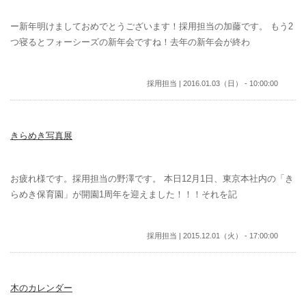
ー新年明けましておめでとうございます！採用担当の加藤です。 もう2
つ寝るとフォーシーズの新年会ですね！去年の新年会が終わ
採用担当 | 2016.01.03（日） - 10:00:00
きらめき写真展
お疲れ様です。採用担当の野澤です。 本日12月1日、東京本社内の「き
らめき保育園」が開園1周年を迎えました！！！それを記
採用担当 | 2015.12.01（火） - 17:00:00
木のカレンダー