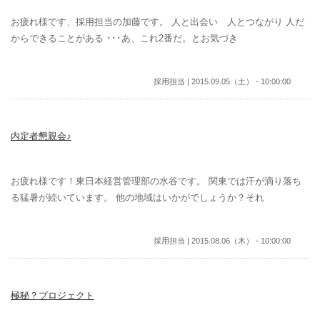
お疲れ様です、採用担当の加藤です。 人と出会い 人とつながり 人だ
からできることがある ･･･あ、これ2番だ。とお気づき
採用担当 | 2015.09.05（土） - 10:00:00
内定者懇親会♪
お疲れ様です！東日本経営管理部の水谷です。 関東では汗が滴り落ち
る猛暑が続いています。 他の地域はいかがでしょうか？それ
採用担当 | 2015.08.06（木） - 10:00:00
極秘？プロジェクト