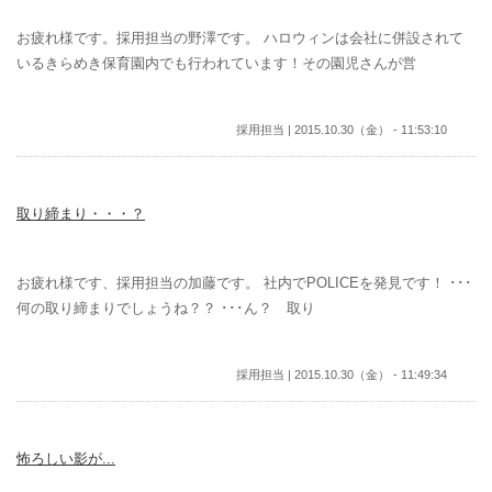
お疲れ様です。採用担当の野澤です。 ハロウィンは会社に併設されて
いるきらめき保育園内でも行われています！その園児さんが営
採用担当 | 2015.10.30（金） - 11:53:10
取り締まり・・・？
お疲れ様です、採用担当の加藤です。 社内でPOLICEを発見です！ ･･･
何の取り締まりでしょうね？？ ･･･ん？ 取り
採用担当 | 2015.10.30（金） - 11:49:34
怖ろしい影が...