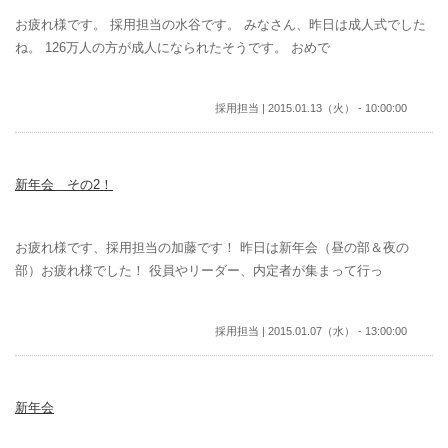
お疲れ様です。 採用担当の水谷です。 みなさん、昨日は成人式でした
ね。 126万人の方が成人になられたそうです。 おめで
採用担当 | 2015.01.13（火） - 10:00:00
新年会 その2！
お疲れ様です、採用担当の加藤です！ 昨日は新年会（昼の部＆夜の
部）お疲れ様でした！ 役員やリーダー、内定者が集まって行っ
採用担当 | 2015.01.07（水） - 13:00:00
新年会