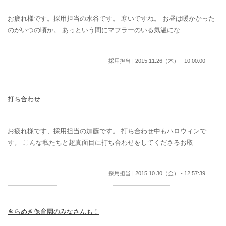
お疲れ様です。採用担当の水谷です。 寒いですね。 お昼は暖かかった
のがいつの頃か。 あっという間にマフラーのいる気温にな
採用担当 | 2015.11.26（木） - 10:00:00
打ち合わせ
お疲れ様です、採用担当の加藤です。 打ち合わせ中もハロウィンで
す。 こんな私たちと超真面目に打ち合わせをしてくださるお取
採用担当 | 2015.10.30（金） - 12:57:39
きらめき保育園のみなさんも！