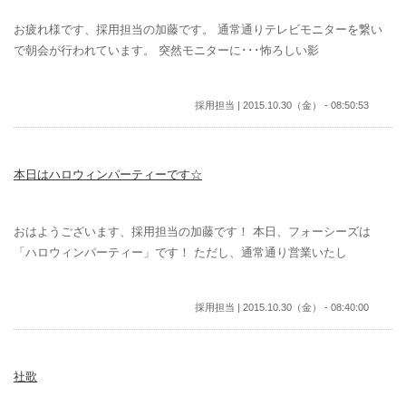
お疲れ様です、採用担当の加藤です。 通常通りテレビモニターを繋い
で朝会が行われています。 突然モニターに･･･怖ろしい影
採用担当 | 2015.10.30（金） - 08:50:53
本日はハロウィンパーティーです☆
おはようございます、採用担当の加藤です！ 本日、フォーシーズは
「ハロウィンパーティー」です！ ただし、通常通り営業いたし
採用担当 | 2015.10.30（金） - 08:40:00
社歌